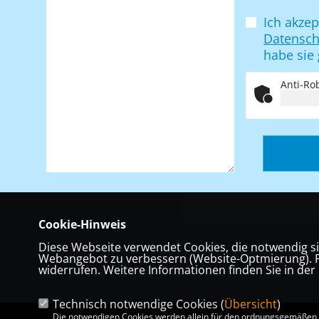
Ich akzep
Datensc
habe sie
Anti-Rob
Cookie-Hinweis
Diese Webseite verwendet Cookies, die notwendig si
Webangebot zu verbessern (Website-Optmierung). Für
widerrufen. Weitere Informationen finden Sie in der
Technisch notwendige Cookies (
Übersicht
)
Die notwendigen Cookies werden allein für den ordnungsgemäßen 