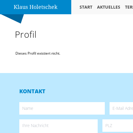
Klaus Holetschek
START
AKTUELLES
TER
Profil
Dieses Profil existiert nicht.
KONTAKT