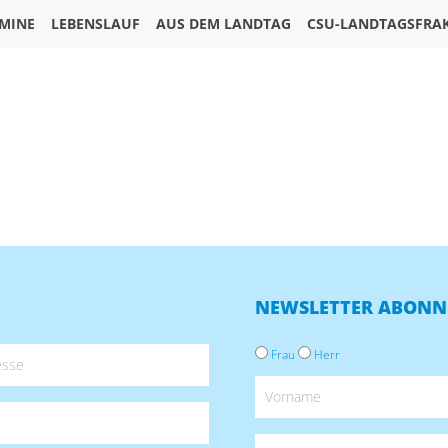
MINE
LEBENSLAUF
AUS DEM LANDTAG
CSU-LANDTAGSFRA
NEWSLETTER ABONN
Frau
Herr