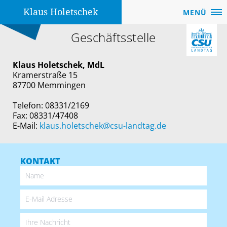
Klaus Holetschek
MENÜ
Geschäftsstelle
Klaus Holetschek, MdL
Kramerstraße 15
87700 Memmingen
Telefon: 08331/2169
Fax: 08331/47408
E-Mail:
klaus.holetschek@csu-landtag.de
KONTAKT