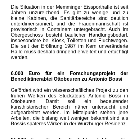
Die Situation in der Memminger Eissporthalle ist seit
Jahren unzureichend. Es gibt zu wenige und zu
kleine Kabinen, die Sanitärbereiche sind deutlich
unterdimensioniert, und die Frauenmannschaft ist
provisorisch in Containern untergebracht. Auch im
Obergeschoss besteht baulicher Handlungsbedarf,
insbesondere bei Kiosk, Toiletten und Fluchtwegen.
Die seit der Eröffnung 1987 im Kern unveränderte
Halle muss deshalb dringend erweitert und ertüchtigt
werden.
6.000 Euro für ein Forschungsprojekt der
Benediktinerabtei Ottobeuren zu Antonio Bossi
Gefördert wird ein wissenschaftliches Projekt zu den
frühen Werken des Stuckateurs Antonio Bossi in
Ottobeuren. Damit soll ein bedeutender
kunsthistorischer Bereich näher untersucht und
aufgearbeitet werden. Im Mittelpunkt stehen jene
Arbeiten, die bislang weit weniger bekannt sind als
Bossis späteres Wirken in der Würzburger Residenz.