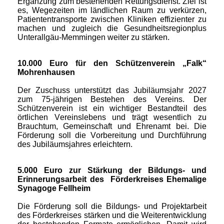
Ergänzung zum bestehenden Rettungsdienst. Ziel ist
es, Wegezeiten im ländlichen Raum zu verkürzen,
Patiententransporte zwischen Kliniken effizienter zu
machen und zugleich die Gesundheitsregionplus
Unterallgäu-Memmingen weiter zu stärken.
10.000 Euro für den Schützenverein „Falk“
Mohrenhausen
Der Zuschuss unterstützt das Jubiläumsjahr 2027
zum 75-jährigen Bestehen des Vereins. Der
Schützenverein ist ein wichtiger Bestandteil des
örtlichen Vereinslebens und trägt wesentlich zu
Brauchtum, Gemeinschaft und Ehrenamt bei. Die
Förderung soll die Vorbereitung und Durchführung
des Jubiläumsjahres erleichtern.
5.000 Euro zur Stärkung der Bildungs- und
Erinnerungsarbeit des Förderkreises Ehemalige
Synagoge Fellheim
Die Förderung soll die Bildungs- und Projektarbeit
des Förderkreises stärken und die Weiterentwicklung