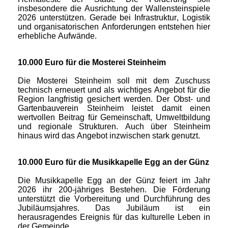
insbesondere die Ausrichtung der Wallensteinspiele
2026 unterstützen. Gerade bei Infrastruktur, Logistik
und organisatorischen Anforderungen entstehen hier
erhebliche Aufwände.
10.000 Euro für die Mosterei Steinheim
Die Mosterei Steinheim soll mit dem Zuschuss
technisch erneuert und als wichtiges Angebot für die
Region langfristig gesichert werden. Der Obst- und
Gartenbauverein Steinheim leistet damit einen
wertvollen Beitrag für Gemeinschaft, Umweltbildung
und regionale Strukturen. Auch über Steinheim
hinaus wird das Angebot inzwischen stark genutzt.
10.000 Euro für die Musikkapelle Egg an der Günz
Die Musikkapelle Egg an der Günz feiert im Jahr
2026 ihr 200-jähriges Bestehen. Die Förderung
unterstützt die Vorbereitung und Durchführung des
Jubiläumsjahres. Das Jubiläum ist ein
herausragendes Ereignis für das kulturelle Leben in
der Gemeinde.