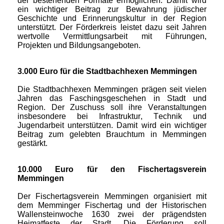
der bestehenden Formate ermöglichen. Damit wird
ein wichtiger Beitrag zur Bewahrung jüdischer
Geschichte und Erinnerungskultur in der Region
unterstützt. Der Förderkreis leistet dazu seit Jahren
wertvolle Vermittlungsarbeit mit Führungen,
Projekten und Bildungsangeboten.
3.000 Euro für die Stadtbachhexen Memmingen
Die Stadtbachhexen Memmingen prägen seit vielen
Jahren das Faschingsgeschehen in Stadt und
Region. Der Zuschuss soll ihre Veranstaltungen
insbesondere bei Infrastruktur, Technik und
Jugendarbeit unterstützen. Damit wird ein wichtiger
Beitrag zum gelebten Brauchtum in Memmingen
gestärkt.
10.000 Euro für den Fischertagsverein
Memmingen
Der Fischertagsverein Memmingen organisiert mit
dem Memminger Fischertag und der Historischen
Wallensteinwoche 1630 zwei der prägendsten
Heimatfeste der Stadt. Die Förderung soll