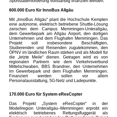
Sportstättenförderung vollständig finanziert werden.
600.000 Euro für InnoBus Allgäu
Mit „InnoBus Allgäu“ plant die Hochschule Kempten
eine autonome, elektrisch betriebene Shuttle-Lösung
zwischen dem Campus Memmingen-Unterallgäu,
dem Gewerbepark am Allgäu Airport, den dortigen
Unternehmen und dem Flughafen Memmingen. Das
Projekt soll insbesondere Beschäftigten,
Studierenden und Reisenden zugutekommen, den
ÖPNV im ländlichen Raum stärken und als Modell für
die „letzte Meile“ dienen. Getragen wird es von
regionalen Partnern wie dem Verkehrsverbund
Mittelschwaben, BBS Brandner, den Unternehmen
im Gewerbepark und dem Flughafen Memmingen.
Finanziert werden sollen vor allem
Personalausstattung, 5G-Netz und Ladepunkte.
170.000 Euro für System eResCopter
Das Projekt „System eResCopter“ in der
Modellregion Unterallgäu–Memmingen erprobt ein
elektrisch betriebenes Rettungsfluggerät als