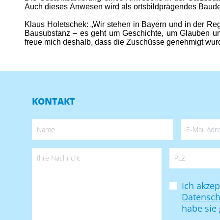
Auch dieses Anwesen wird als ortsbildprägendes Baude
Klaus Holetschek: „Wir stehen in Bayern und in der Re
Bausubstanz – es geht um Geschichte, um Glauben un
freue mich deshalb, dass die Zuschüsse genehmigt wurd
KONTAKT
Ich akzep
Datensc
habe sie