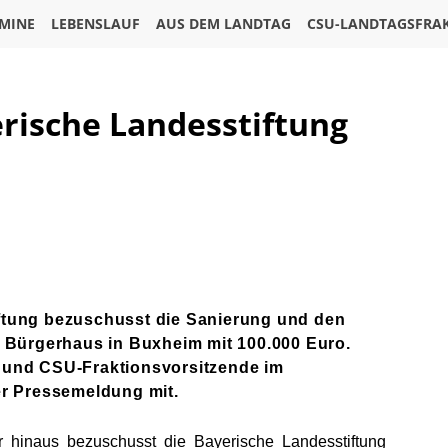
MINE
LEBENSLAUF
AUS DEM LANDTAG
CSU-LANDTAGSFRA
rische Landesstiftung
ftung bezuschusst die Sanierung und den
ürgerhaus in Buxheim mit 100.000 Euro.
 und CSU-Fraktionsvorsitzende im
er Pressemeldung mit.
r hinaus bezuschusst die Bayerische Landesstiftung